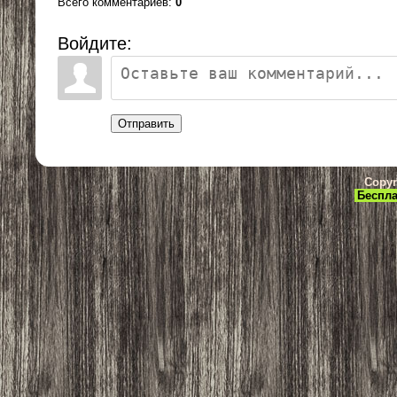
Всего комментариев
:
0
Войдите:
Отправить
Copyr
Беспла