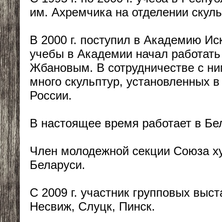
им. Ахремчика на отделении скул
В 2000 г. поступил в Академию Ис
учебы в Академии начал работать 
Жбановым. В сотрудничестве с ни
много скульптур, установленных в
России.
В настоящее время работает в Бе
Член молодежной секции Союза х
Беларуси.
С 2009 г. участник групповых выста
Несвиж, Слуцк, Пинск.