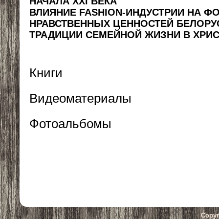
НАЧАЛА ХХ
I
ВЕКА
ВЛИЯНИЕ
FASHION
-ИНДУСТРИИ НА Ф
НРАВСТВЕННЫХ ЦЕННОСТЕЙ БЕЛОРУ
ТРАДИЦИИ СЕМЕЙНОЙ ЖИЗНИ В ХРИС
Книги
Видеоматериалы
Фотоальбомы
Copyr