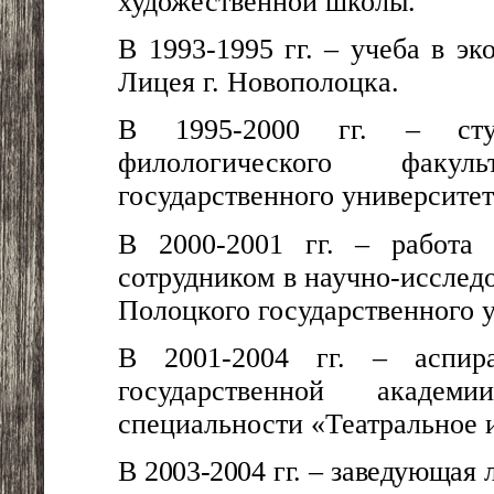
художественной школы.
В 1993-1995 гг. – учеба в э
Лицея г. Новополоцка.
В 1995-2000 гг. – студ
филологического факул
государственного университет
В 2000-2001 гг. – работа
сотрудником в научно-исслед
Полоцкого государственного 
В 2001-2004 гг. – аспира
государственной акаде
специальности «Театральное 
В 2003-2004 гг. – заведующ
ая
л