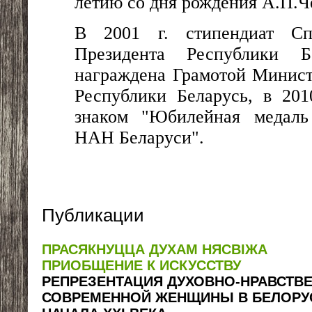
летию со дня рождения А.П.Ч
В 2001 г. стипендиат Сп
Президента Республики Б
награждена
Грамотой Минист
Республики Беларусь, в
20
знаком "Юбилейная медаль
НАН Беларуси".
Публикации
ПРАСЯКНУЦЦА ДУХАМ НЯСВІЖА
ПРИОБЩЕНИЕ К ИСКУССТВУ
РЕПРЕЗЕНТАЦИЯ ДУХОВНО-НРАВСТВ
СОВРЕМЕННОЙ ЖЕНЩИНЫ В БЕЛОРУ