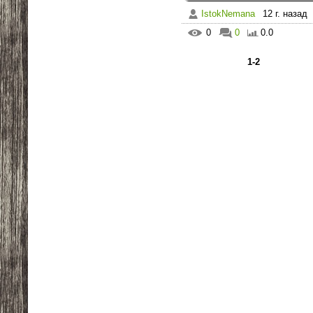
IstokNemana
12 г. назад
0
0
0.0
1-2