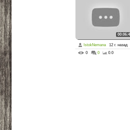
00:06:
IstokNemana
12 г. назад
0
0
0.0