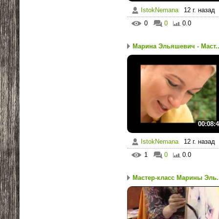
IstokNemana
12 г. назад
0
0
0.0
Марина Эльяшевич - Маст..
00:08:
IstokNemana
12 г. назад
1
0
0.0
Мастер-класс Марины Эль..