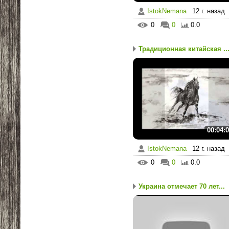
IstokNemana
12 г. назад
0
0
0.0
Традиционная китайская ..
00:04:
IstokNemana
12 г. назад
0
0
0.0
Украина отмечает 70 лет...