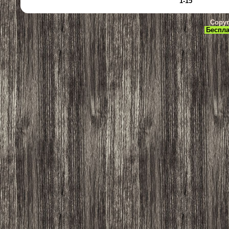
1-15
Copyr
Беспла