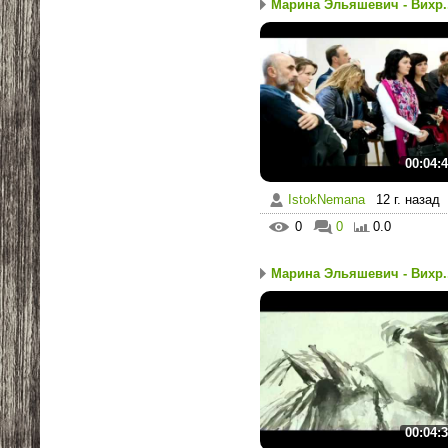
Марина Эльяшевич - Вихр..
00:04:
IstokNemana
12 г. назад
0
0
0.0
Марина Эльяшевич - Вихр..
00:04: