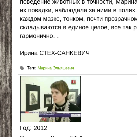
поведение животных в точности, Марина
их повадки, наблюдала за ними в полях.
каждом мазке, тонком, почти прозрачно
складываются в единое целое, все так 
гармонично…
Ирина СТЕХ-САНКЕВИЧ
Теги
:
Марина Эльяшевич
Год
: 2012