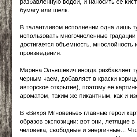
разбавленную водой, и наносить ее кис
бумагу или шелк.
В талантливом исполнении одна лишь т
использовать многочисленные градации 
достигается объемность, мнослойность 
произведения.
Марина Эльяшевич иногда разбавляет т
черным чаем, добавляет в краски корицу
авторское открытие), поэтому ее карти
ароматом, таким же пикантным, как и и
В «Вихря Мгновенье» главные герои кар
образов экспозиции: вот они, летящие в
человека, свободные и энергичные... Чт