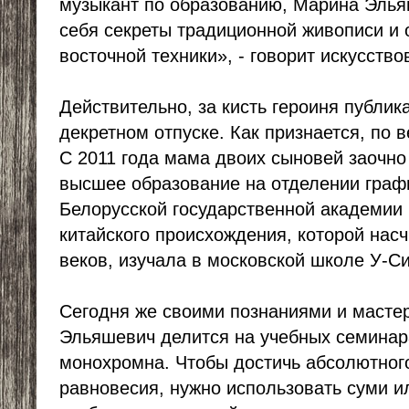
музыкант по образованию, Марина Элья
себя секреты традиционной живописи и 
восточной техники», - говорит искусств
Действительно, за кисть героиня публик
декретном отпуске. Как признается, по 
С 2011 года мама двоих сыновей заочно
высшее образование на отделении граф
Белорусской государственной академии и
китайского происхождения, которой нас
веков, изучала в московской школе У-Си
Сегодня же своими познаниями и масте
Эльяшевич делится на учебных семинара
монохромна. Чтобы достичь абсолютного
равновесия, нужно использовать суми и