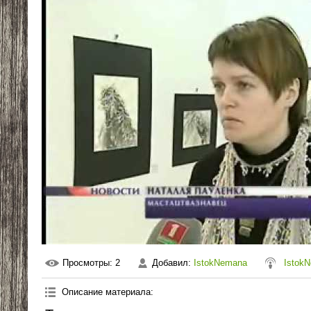
Просмотры
: 2
Добавил
:
IstokNemana
Istok
Описание материала
: