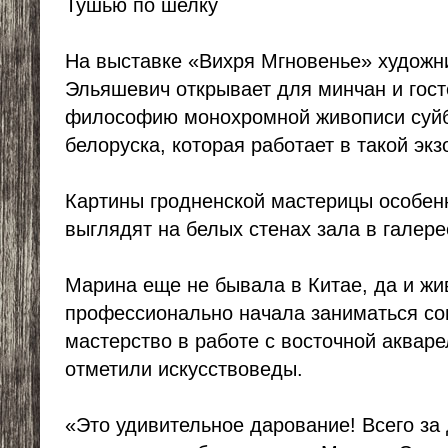
Тушью по шелку
На выставке «Вихря Мгновенье» худож
Эльяшевич открывает для минчан и гос
философию монохромной живописи суйбо
белоруска, которая работает в такой экз
Картины гродненской мастерицы особен
выглядят на белых стенах зала в галере
Марина еще не бывала в Китае, да и ж
профессионально начала заниматься со
мастерство в работе с восточной аквар
отметили искусствоведы.
«Это удивительное дарование! Всего за 