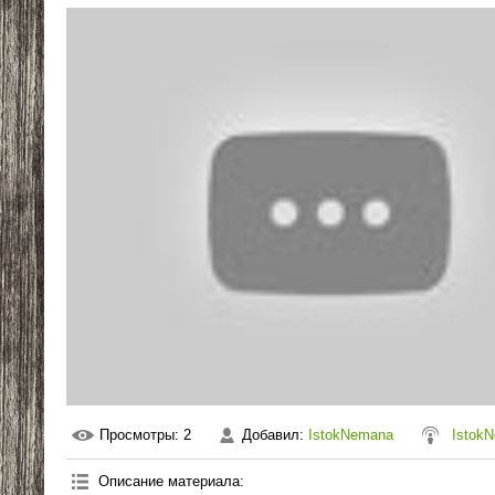
Просмотры
: 2
Добавил
:
IstokNemana
Istok
Описание материала
: