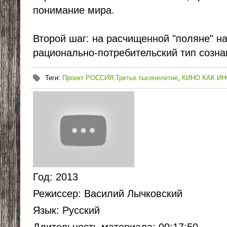
понимание мира.
Второй шаг: на расчищенной "поляне" н
рационально-потребительский тип созна
Теги
:
Проект РОССИЯ.Третье тысячелетие
,
КИНО КАК И
Год
: 2013
Режиссер
: Василий Лычковский
Язык
: Русский