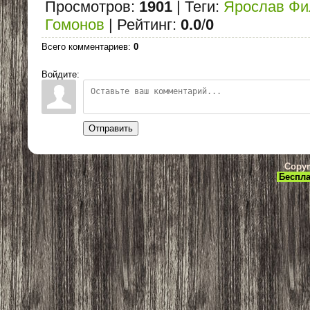
Просмотров
:
1901
|
Теги
:
Ярослав Фи
Гомонов
|
Рейтинг
:
0.0
/
0
Всего комментариев
:
0
Войдите:
Отправить
Copyr
Беспла