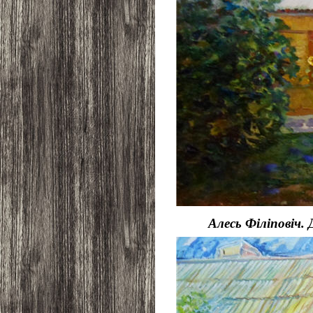
Алесь Філіповіч. 